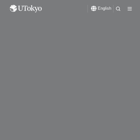
English