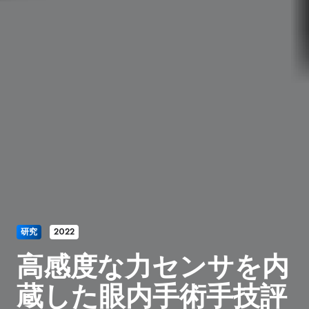
研究
2022
高感度な力センサを内
蔵した眼内手術手技評