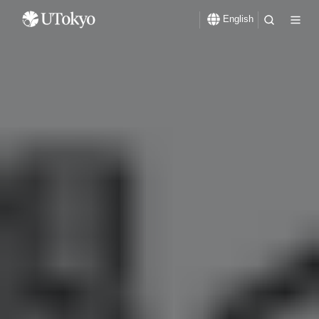
English