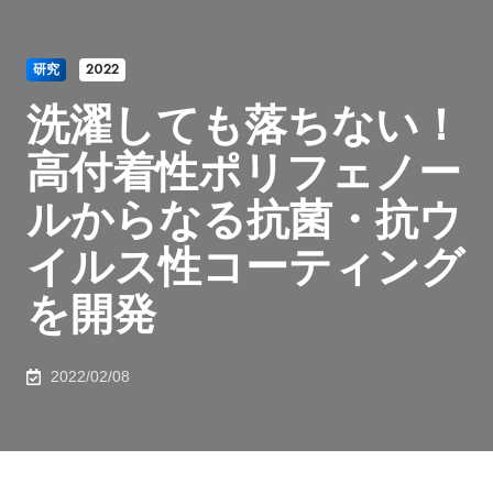
研究
2022
洗濯しても落ちない！
高付着性ポリフェノー
ルからなる抗菌・抗ウ
イルス性コーティング
を開発
2022/02/08