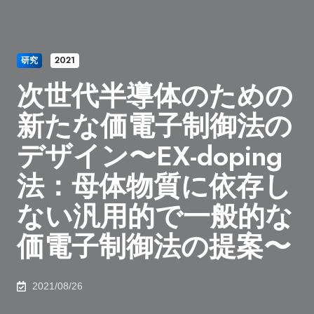
研究
2021
次世代半導体のための
新たな価電子制御法の
デザイン〜EX-doping
法：母体物質に依存し
ない汎用的で一般的な
価電子制御法の提案〜
2021/08/26