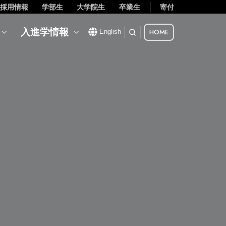
採用情報
学部生
大学院生
卒業生
寄付
入進学情報
HOME
English