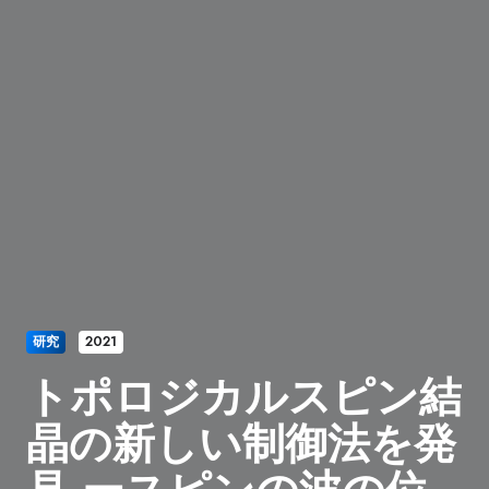
研究
2021
トポロジカルスピン結
晶の新しい制御法を発