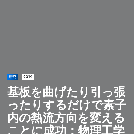
研究
2019
基板を曲げたり引っ張
ったりするだけで素子
内の熱流方向を変える
ことに成功：物理工学