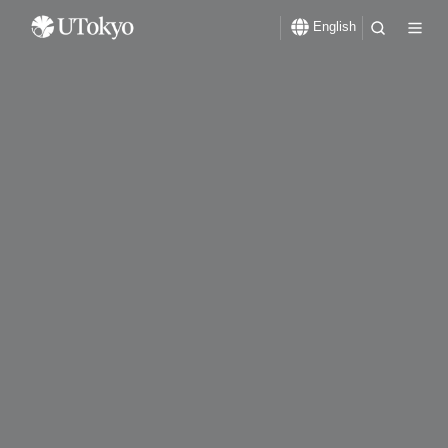
English