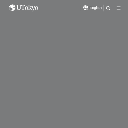
English