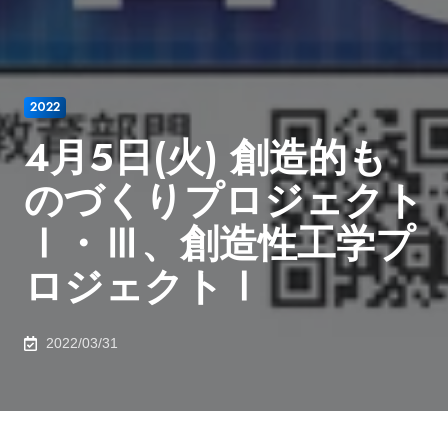
2022
4月5日(火) 創造的も
のづくりプロジェクト
Ⅰ・Ⅲ、創造性工学プ
ロジェクトⅠ
2022/03/31