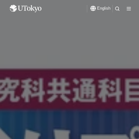
English