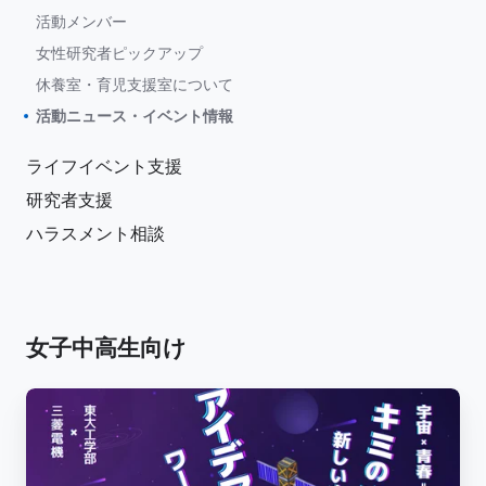
活動メンバー
女性研究者ピックアップ
休養室・育児支援室について
活動ニュース・イベント情報
ライフイベント支援
研究者支援
ハラスメント相談
女子中高生向け
【東
京
大
学