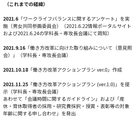
（これまでの経緯）
2021.6
「ワークライフバランスに関するアンケート」を実
施（男女共同参画委員会）（
2021.6.22
情報ポータルサイト
および
2021.6.24
の学科長・専攻長会議にて周知）
2021.9.16
「働き方改革に向けた取り組みについて（意見照
会）」（学科長・専攻長会議）
2021.10.18
「働き方改革アクションプラン
ver.0
」作成
2021.11.25
「働き方改革アクションプラン
(ver.1.0)
」を提
示（学科長・専攻長会議）
あわせて「会議時間に関するガイドライン」および「産
休・育休取得者の採用・研究費採択・授賞・表彰等の対象
年齢に関する申し合わせ」を発出