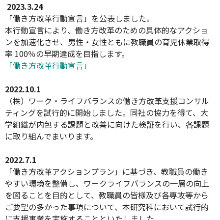
2023.3.24
「働き方改革行動宣言」を公表しました。
本行動宣言により、働き方改革のための具体的なアクショ
ンを加速化させ、男性・女性ともに教職員の育児休業取得
率 100％の早期達成を目指します。
「働き方改革行動宣言」
2022.10.1
（株）ワーク・ライフバランスの働き方改革支援コンサル
ティングを試行的に開始しました。同社の協力を得て、大
学組織が内包する課題と改善に向けた検証を行い、各課題
に取り組んでまいります。
2022.7.1
「働き方改革アクションプラン」に基づき、
教職員の働き
やすい環境を整備し、
ワークライフバランスの一層の向上
を図ることを目的として、
教職員の皆様及び各専攻等から
ご要望の多かった事項について、
本研究科において試行的
に支援事業を実施することといたしました
。