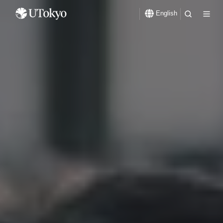
English