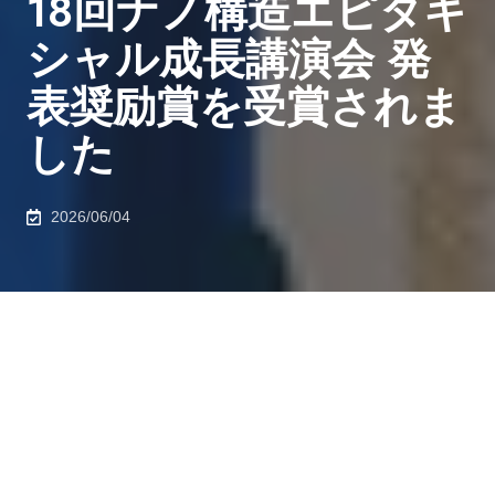
18回ナノ構造エピタキ
シャル成長講演会 発
表奨励賞を受賞されま
した
2026/06/04
2026年5月23日、電気系工学専攻 前田研究室 城谷 光亮
さん（M1）が第18回ナノ構造エピタキシャル成長講演
会 発表奨励賞を受賞されました。