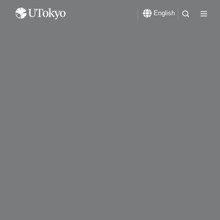
English