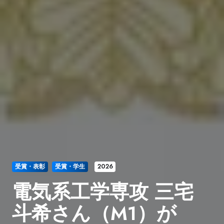
受賞・表彰
受賞・学生
2026
電気系工学専攻 三宅
斗希さん（M1）が