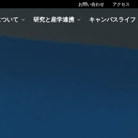
お問い合わせ
アクセス
について
研究と産学連携
キャンパスライフ