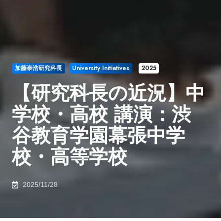
加藤泰浩研究科長
University Initiatives
2025
【研究科長の近況】中
学校・高校 講演：渋
谷教育学園幕張中学
校・高等学校
2025/11/28