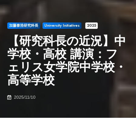
加藤泰浩研究科長
University Initiatives
2025
【研究科長の近況】中
学校・高校 講演：フ
ェリス女学院中学校・
高等学校
2025/11/10
2025年11月10日、当日講堂には中学３年生と高校１年