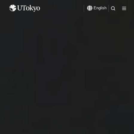
English