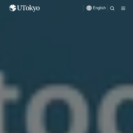
English