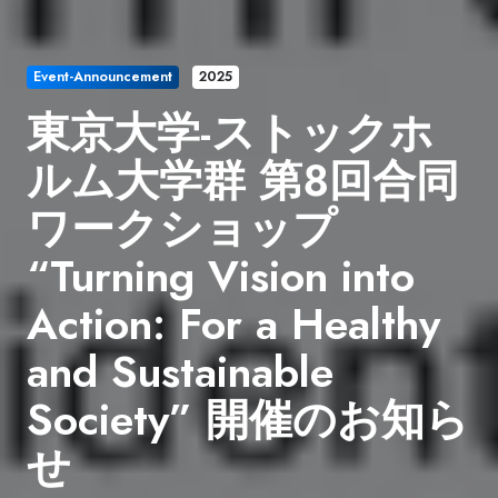
Event-Announcement
2025
東京大学-ストックホ
ルム大学群 第８回合同
ワークショップ
“Turning Vision into
Action: For a Healthy
and Sustainable
Society” 開催のお知ら
せ