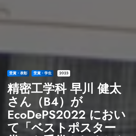
受賞・表彰
受賞・学生
2023
精密工学科 早川 健太
さん（B4）が
EcoDePS2022 におい
て「ベストポスター