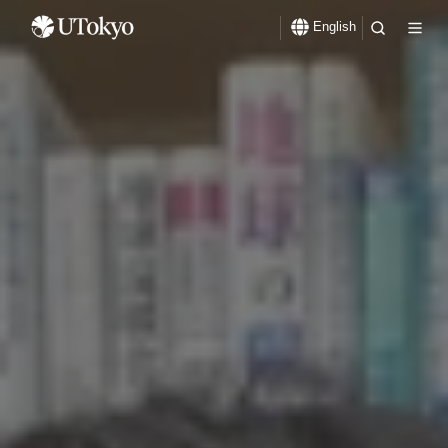
English