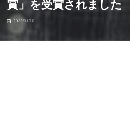
賞」を受賞されました
2023/01/10
精密工学科 早川 健太さん（B4）が、2022年12月1日-2
日に開催された
エコデザイン・プロダクツ&サービス
2022シンポジウム (EcoDePS2022)
において「ベスト
ポスター賞」を受賞されました。