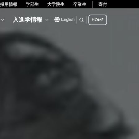
採用情報
学部生
大学院生
卒業生
寄付
入進学情報
HOME
English