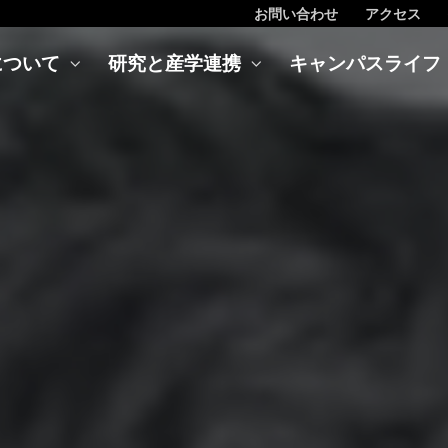
お問い合わせ
アクセス
について
研究と産学連携
キャンパスライフ