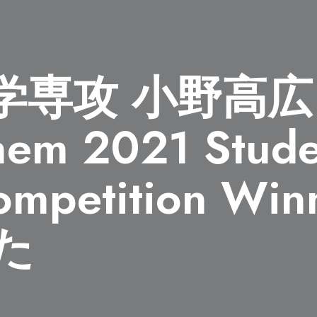
学専攻 小野高広
em 2021 Stude
Competition W
た