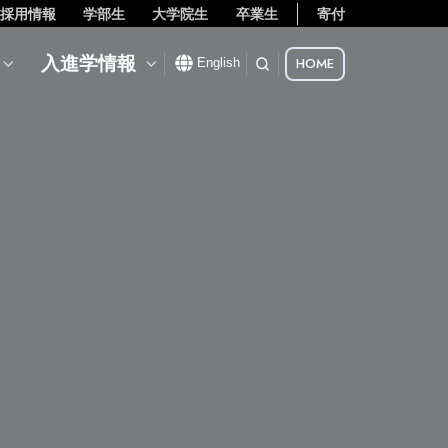
採用情報
学部生
大学院生
卒業生
寄付
入進学情報
HOME
English