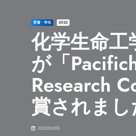
受賞・学生
2022
化学生命工
が「Pacifich
Research 
賞されまし
2022/01/05