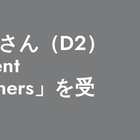
さん（D2）
nt
inners」を受