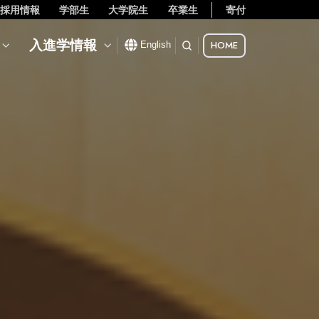
採用情報
学部生
大学院生
卒業生
寄付
入進学情報
HOME
English