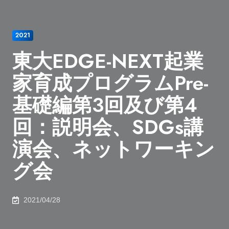
2021
東大EDGE-NEXT起業
家育成プログラムPre-
基礎編第3回及び第4
回：説明会、SDGs講
演会、ネットワーキン
グ会
2021/04/28