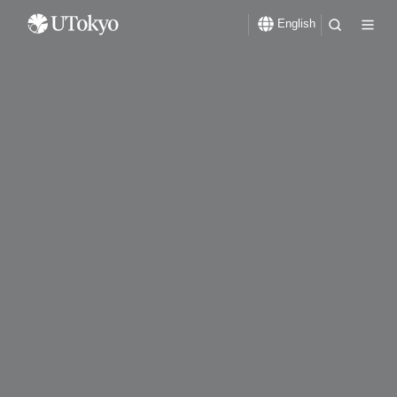
English