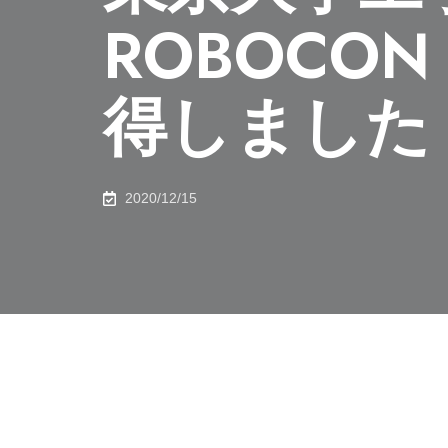
ROBOCON
得しました
2020/12/15
共有
2020年12月12