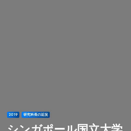
2019
研究科長の近況
シンガポール国立大学