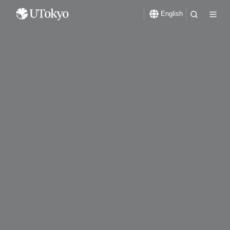
English