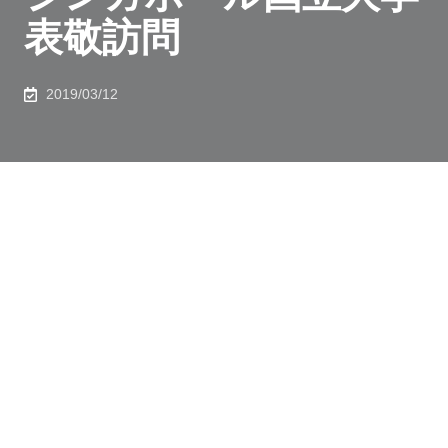
表敬訪問
2019/03/12
2019年3月7日、シンガポール国立大学のご一行が表敬
訪問されました。