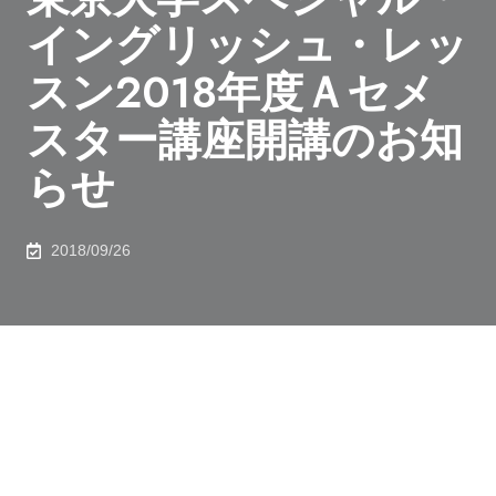
イングリッシュ・レッ
スン2018年度Ａセメ
スター講座開講のお知
らせ
2018/09/26
東京大学スペシャル・イングリッシュ・レッスン
（SEL）は外部英語学校を学内に誘致し、東大生・職員
の英語力向上を目指すプログラムです。東京大学ビジョ