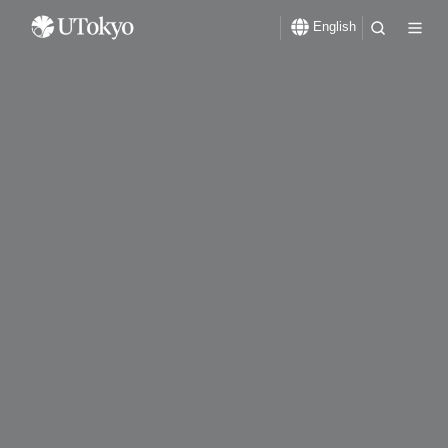
English