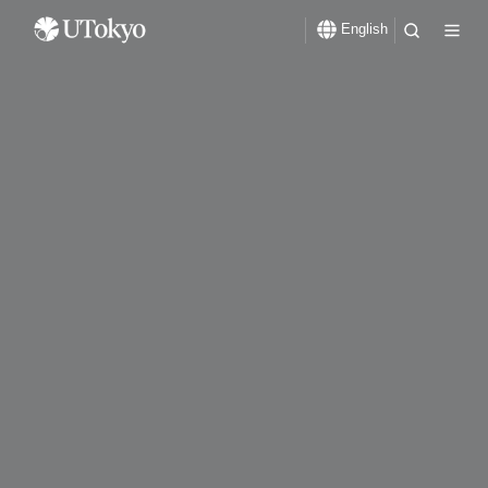
English