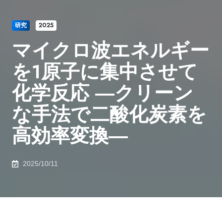
研究
2025
マイクロ波エネルギー
を1原子に集中させて
化学反応 ―クリーン
な手法で二酸化炭素を
高効率変換―
2025/10/11