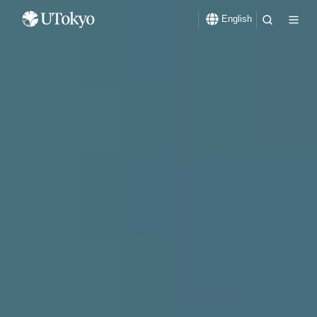
English