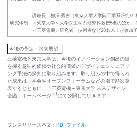
講座長：柳澤 秀吉（東京大学大学院工学系研究科 
研究体制
＜東京大学＞大学院工学系研究科教授5名のほか、
＜三菱電機＞研究者、技術者など20名以上が参加
今後の予定・将来展望
三菱電機と東京大学は、今後のイノベーション創出の鍵
を握る意味的価値や社会的価値のデザインエンジニアリ
ング手法の探究に取り組みます。取り組みの中で得られ
た成果は、学会やオープンフォーラムなどの場で順次発
表するとともに、「三菱電機－東京大学 未来デザイン
※1
会議」ホームページ
にて公開していきます。
プレスリリース本文：
PDFファイル