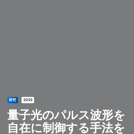
研究
2022
量子光のパルス波形を
自在に制御する手法を