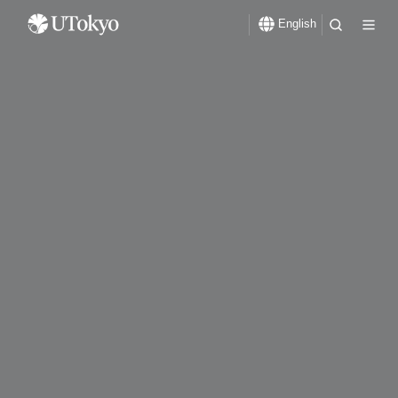
English