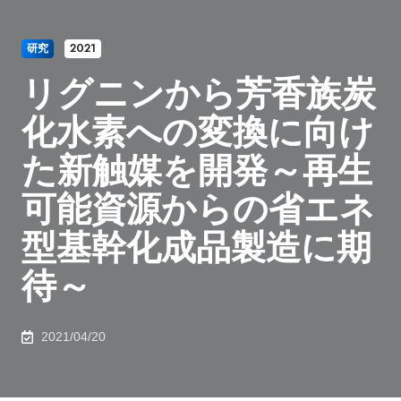
研究
2021
リグニンから芳香族炭
化水素への変換に向け
た新触媒を開発～再生
可能資源からの省エネ
型基幹化成品製造に期
待～
2021/04/20