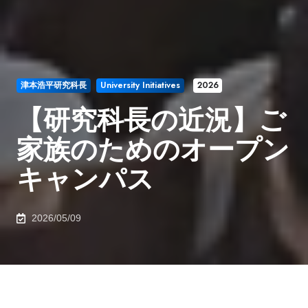
津本浩平研究科長
University Initiatives
2026
【研究科長の近況】ご
家族のためのオープン
キャンパス
2026/05/09
2026年5月9日、安田講堂にて工学部、工学系研究科の