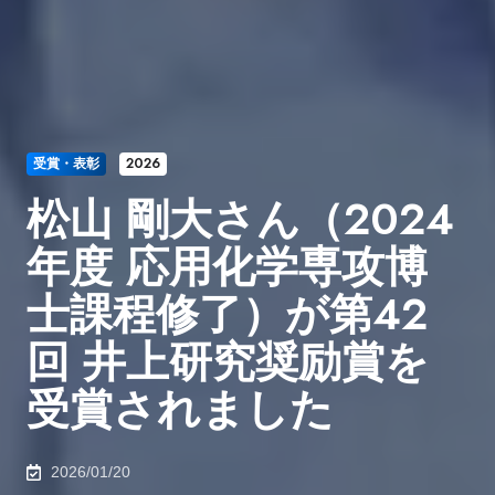
受賞・表彰
2026
松山 剛大さん（2024
年度 応用化学専攻博
士課程修了）が第42
回 井上研究奨励賞を
受賞されました
2026/01/20