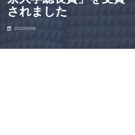
されました
2022/03/08
応用化学専攻 辻村真樹さん（M2）が、令和3年度学生
表彰「東京大学総長賞」を受賞されました。