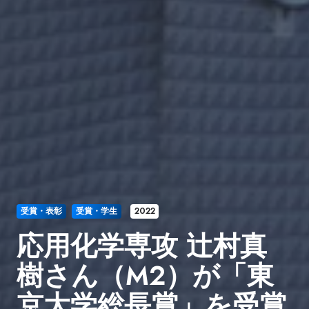
受賞・表彰
受賞・学生
2022
応用化学専攻 辻村真
樹さん（M2）が「東
京大学総長賞」を受賞