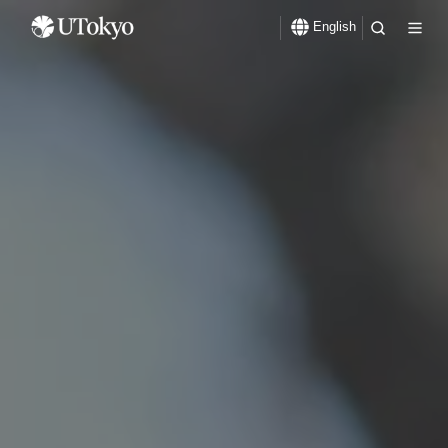
English