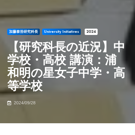
加藤泰浩研究科長
University Initiatives
2024
【研究科長の近況】中
学校・高校 講演：浦
和明の星女子中学・高
等学校
2024/09/28