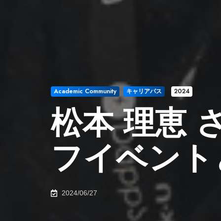
Academic Community
キャリアパス
2024
松本 理恵 
フイベント
2024/06/27