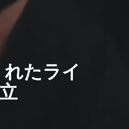
がくれたライ
立