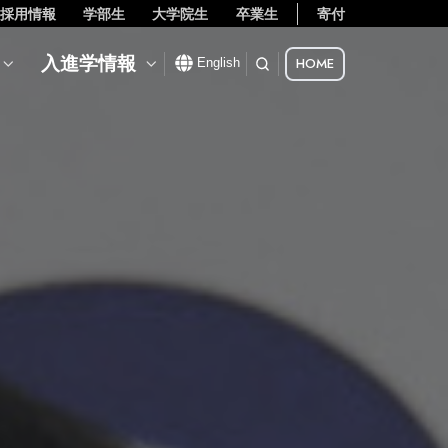
採用情報
学部生
大学院生
卒業生
寄付
入進学情報
HOME
English