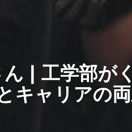
さん | 工学部
とキャリアの両