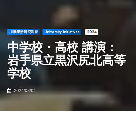
加藤泰浩研究科長
University Initiatives
2024
中学校・高校 講演：
岩手県立黒沢尻北高等
学校
2024/03/04