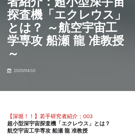
者紹介：超小型深宇宙
探査機「エクレウス」
とは？ ～航空宇宙工
学専攻 船瀬 龍 准教授
～
2020/04/10
【深堀！！】若手研究者紹介：003
超小型深宇宙探査機「エクレウス」とは？
航空宇宙工学専攻 船瀬 龍 准教授