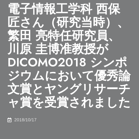
電子情報工学科 西保
匠さん（研究当時）、
繁田 亮特任研究員、
川原 圭博准教授が
DICOMO2018 シンポ
ジウムにおいて優秀論
文賞とヤングリサーチ
ャ賞を受賞されました
2018/10/17