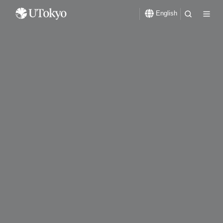
English