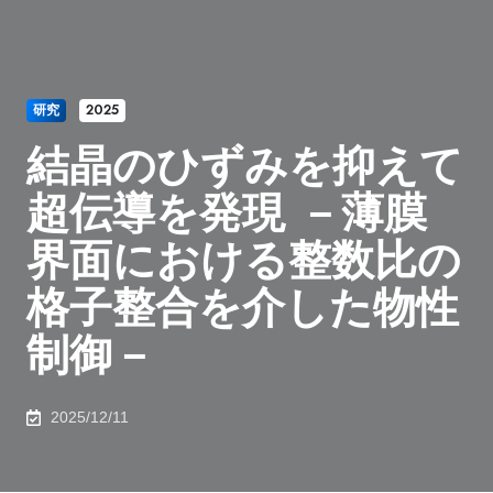
研究
2025
結晶のひずみを抑えて
超伝導を発現 －薄膜
界面における整数比の
格子整合を介した物性
制御－
2025/12/11