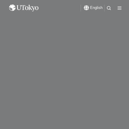
English