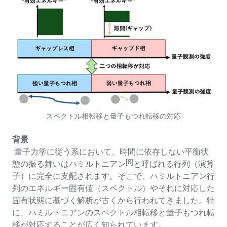
スペクトル相転移と量子もつれ転移の対応
背景
量子力学に従う系において、時間に依存しない平衡状
[8]
態の振る舞いはハミルトニアン
と呼ばれる行列（演算
子）に完全に支配されます。そこで、ハミルトニアン行
列のエネルギー固有値（スペクトル）やそれに対応した
固有状態に基づく解析が古くから行われてきました。特
に、ハミルトニアンのスペクトル相転移と量子もつれ転
移が対応することが広く知られています。