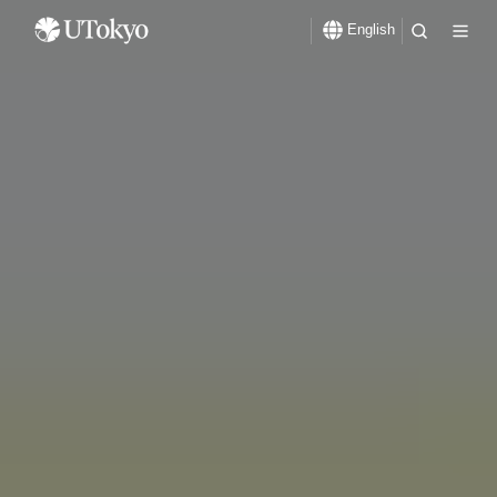
English