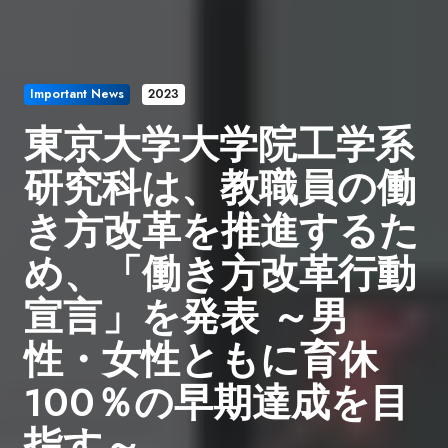
Important News
2023
東京大学大学院工学系
研究科は、教職員の働
き方改革を推進するた
め、「働き方改革行動
宣言」を発表 ～男
性・女性ともに育休
100％の早期達成を目
指す～