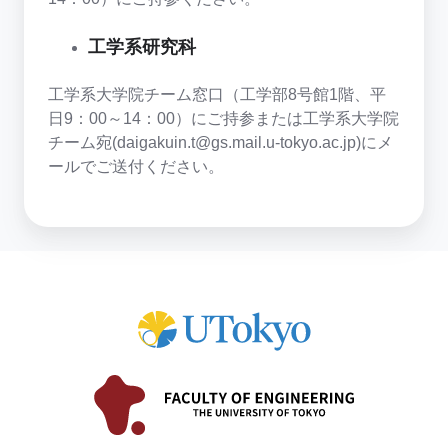
工学系研究科
工学系大学院チーム窓口（工学部8号館1階、平
日9：00～14：00）にご持参または工学系大学院
チーム宛(daigakuin.t@gs.mail.u-tokyo.ac.jp)にメ
ールでご送付ください。