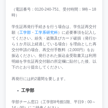
（電話番号：0120-240-751、受付時間：9時～18
時）
学生証再発行手続きを行う場合は、学生証再交付
願（
工学部
・
工学系研究科
）に必要事項を記入し
てください。紛失・盗難及びカード破損（発行か
ら１か月以上経過している場合）を理由とした再
交付申請の場合、再交付手数料（2,000円）をお
振込ください。発行された振込金受取書又は利用
明細を学生証再交付願の所定欄に貼付した後、以
下のとおり提出してください。
再発行には約2週間を要します。
工学部
学部チーム窓口（工学部8号館1階、平日9：00～
14：00）にご持参ください。