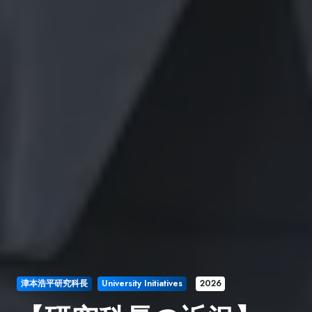
津本浩平研究科長
University Initiatives
2026