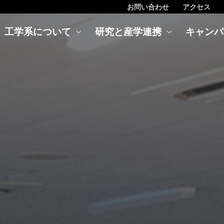
お問い合わせ
アクセス
工学系について
研究と産学連携
キャンパ