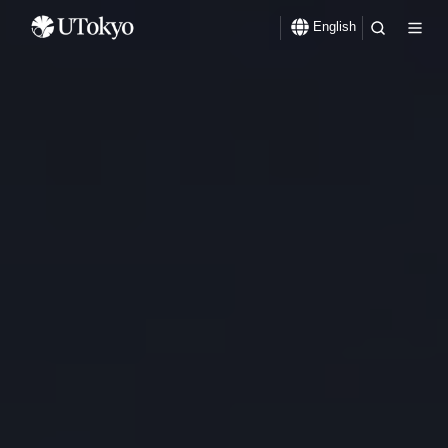
English