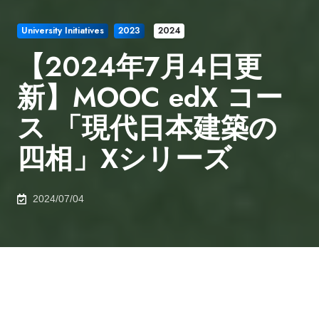
University Initiatives
2023
2024
【2024年7月4日更
新】MOOC edX コー
ス 「現代日本建築の
四相」Xシリーズ
2024/07/04