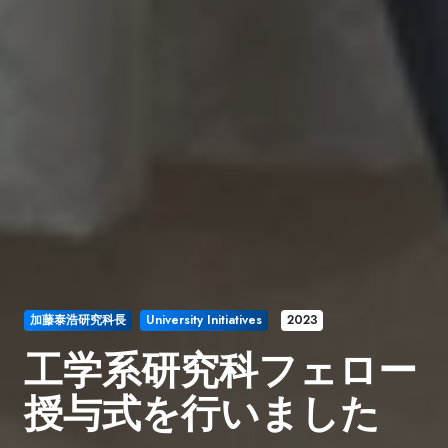
加藤泰浩研究科長
University Initiatives
2023
工学系研究科フェロー
授与式を行いました