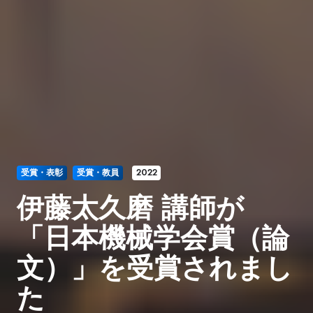
受賞・表彰
受賞・教員
2022
伊藤太久磨 講師が
「日本機械学会賞（論
文）」を受賞されまし
た