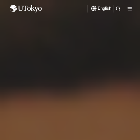
English