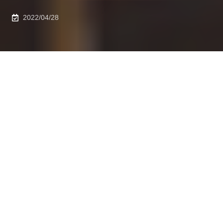
2022/04/28
2022年4月21日、機械工学専攻 伊藤太久磨 講師が「日
本機械学会賞（論文）」を受賞されました。