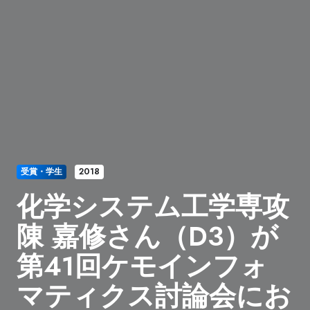
受賞・学生
2018
化学システム工学専攻
陳 嘉修さん（D3）が
第41回ケモインフォ
マティクス討論会にお