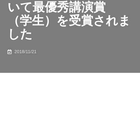
いて最優秀講演賞
（学生）を受賞されま
した
2018/11/21
2018年10月27日、化学システム工学専攻（D3） 陳
嘉修さんが第41回ケモインフォマティクス討論会にお
いて、最優秀講演賞 （学生）を受賞されました。