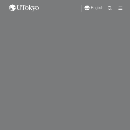
English