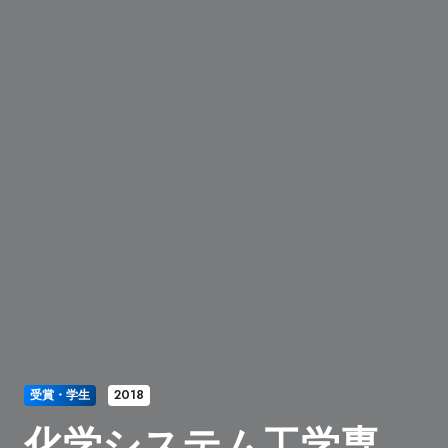
受賞・学生
2018
化学システム工学専