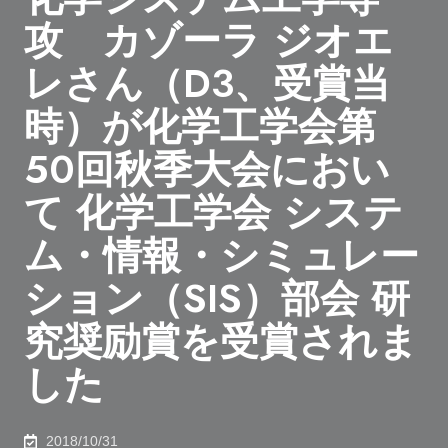
攻 カゾーラ ジオエ
レさん（D3、受賞当
時）が化学工学会第
50回秋季大会におい
て 化学工学会 システ
ム・情報・シミュレー
ション（SIS）部会 研
究奨励賞を受賞されま
した
2018/10/31