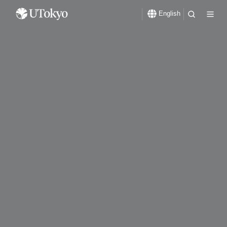
English